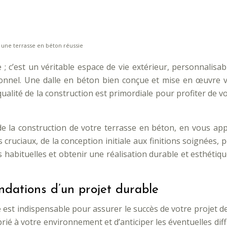
r une terrasse en béton réussie
 ; c’est un véritable espace de vie extérieur, personnalisa
nnel. Une dalle en béton bien conçue et mise en œuvre val
 qualité de la construction est primordiale pour profiter de 
 la construction de votre terrasse en béton, en vous ap
cruciaux, de la conception initiale aux finitions soignées,
rs habituelles et obtenir une réalisation durable et esthét
ondations d’un projet durable
 est indispensable pour assurer le succès de votre projet d
rié à votre environnement et d’anticiper les éventuelles dif