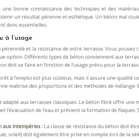
 une bonne connaissance des techniques et des matériaux.
tenir un résultat pérenne et esthétique. Un béton mal coulé 
nt donc essentielles.
u à l’usage
 pérennité et la résistance de votre terrasse. Vous pouvez 
ue option. Différents types de béton conviennent aux terra
ton doit se faire en fonction de l’usage prévu pour la terrass
rêt à l’emploi est plus coûteux, mais il assure une qualité 
nne maîtrise des proportions et des méthodes de mélange. E
 adapté aux terrasses classiques. Le béton fibré offre une m
rmet l’évacuation de l’eau et prévient la formation de flaques
on aux intempéries :
La classe de résistance du béton doit êtr
ie, soleil) doit également être prise en compte lors de la sé