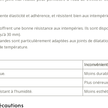
ente élasticité et adhérence, et résistent bien aux intempérie
et offrent une bonne résistance aux intempéries. Ils sont disp
qu’à 30 mm).
andes sont particulièrement adaptées aux joints de dilatatio
 de température.
Inconvénient
ue.
Moins durabl
Plus onéreux
istant à l’humidité.
Moins esthét
écautions