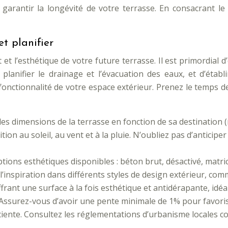
garantir la longévité de votre terrasse. En consacrant l
et planifier
 et l’esthétique de votre future terrasse. Il est primordial 
 planifier le drainage et l’évacuation des eaux, et d’établ
a fonctionnalité de votre espace extérieur. Prenez le temps 
es dimensions de la terrasse en fonction de sa destination (
ion au soleil, au vent et à la pluie. N’oubliez pas d’antici
ptions esthétiques disponibles : béton brut, désactivé, matric
 l’inspiration dans différents styles de design extérieur, com
offrant une surface à la fois esthétique et antidérapante, idéa
Assurez-vous d’avoir une pente minimale de 1% pour favorise
iente. Consultez les réglementations d’urbanisme locales co