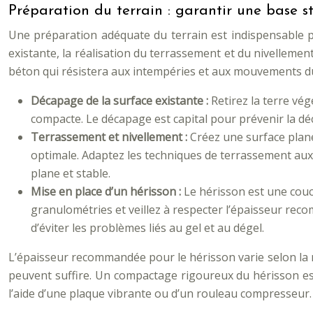
Préparation du terrain : garantir une base s
Une préparation adéquate du terrain est indispensable po
existante, la réalisation du terrassement et du nivellemen
béton qui résistera aux intempéries et aux mouvements du 
Décapage de la surface existante :
Retirez la terre vé
compacte. Le décapage est capital pour prévenir la dé
Terrassement et nivellement :
Créez une surface plane
optimale. Adaptez les techniques de terrassement aux
plane et stable.
Mise en place d’un hérisson :
Le hérisson est une couch
granulométries et veillez à respecter l’épaisseur reco
d’éviter les problèmes liés au gel et au dégel.
L’épaisseur recommandée pour le hérisson varie selon la na
peuvent suffire. Un compactage rigoureux du hérisson est
l’aide d’une plaque vibrante ou d’un rouleau compresseur.