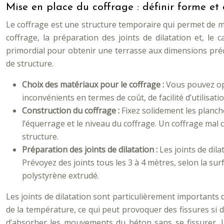
Mise en place du coffrage : définir forme et
Le coffrage est une structure temporaire qui permet de mo
coffrage, la préparation des joints de dilatation et, le
primordial pour obtenir une terrasse aux dimensions préc
de structure.
Choix des matériaux pour le coffrage :
Vous pouvez op
inconvénients en termes de coût, de facilité d’utilisat
Construction du coffrage :
Fixez solidement les planch
l’équerrage et le niveau du coffrage. Un coffrage ma
structure.
Préparation des joints de dilatation :
Les joints de dil
Prévoyez des joints tous les 3 à 4 mètres, selon la su
polystyrène extrudé.
Les joints de dilatation sont particulièrement importants 
de la température, ce qui peut provoquer des fissures si de
d’absorber les mouvements du béton sans se fissurer. Un 