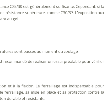
tance C25/30 est généralement suffisante. Cependant, si la
se de résistance supérieure, comme C30/37. L’exposition aux
ant au gel.
mpératures sont basses au moment du coulage.
 est recommandé de réaliser un essai préalable pour vérifier
on et à la flexion. Le ferraillage est indispensable pour
e ferraillage, sa mise en place et sa protection contre la
ton durable et résistante.