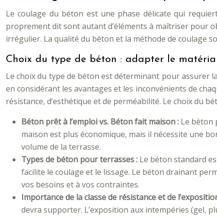
Le coulage du béton est une phase délicate qui requiert
proprement dit sont autant d’éléments à maîtriser pour ob
irrégulier. La qualité du béton et la méthode de coulage so
Choix du type de béton : adapter le matéria
Le choix du type de béton est déterminant pour assurer la
en considérant les avantages et les inconvénients de chaq
résistance, d’esthétique et de perméabilité. Le choix du bé
Béton prêt à l’emploi vs. Béton fait maison :
Le béton p
maison est plus économique, mais il nécessite une bo
volume de la terrasse.
Types de béton pour terrasses :
Le béton standard est
facilite le coulage et le lissage. Le béton drainant pe
vos besoins et à vos contraintes.
Importance de la classe de résistance et de l’expositi
devra supporter. L’exposition aux intempéries (gel, plu