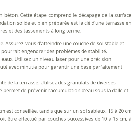
 en béton. Cette étape comprend le décapage de la surface
dation solide et bien préparée est la clé d’une terrasse en
ures et des tassements à long terme.
que. Assurez-vous d’atteindre une couche de sol stable et
i pourrait engendrer des problèmes de stabilité.
 eaux. Utilisez un niveau laser pour une précision
écuté avec minutie pour garantir une base parfaitement
té de la terrasse. Utilisez des granulats de diverses
 permet de prévenir l’accumulation d’eau sous la dalle et
m est conseillée, tandis que sur un sol sableux, 15 à 20 cm
it être effectué par couches successives de 10 à 15 cm, à