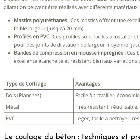
dilatation peuvent être réalisés avec différents matériaux :
Mastics polyuréthanes :
Ces mastics offrent une excell
faible largeur (jusqu’à 20 mm).
Profilés en PVC :
Ces profilés sont faciles à installer 
pour des joints de dilatation de largeur moyenne (jus
Bandes de compression en mousse imprégnée :
Ces b
excellente étanchéité et résistent bien aux variations
Type de Coffrage
Avantages
Bois (Planches)
Facile à travailler, économiq
Métal
Très résistant, réutilisable.
PVC
Léger, facile à nettoyer, rés
Le coulage du béton : techniques et pr