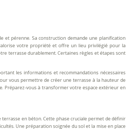
ble et pérenne. Sa construction demande une planification
orise votre propriété et offre un lieu privilégié pour la
votre terrasse durablement. Certaines règles et étapes sont
portant les informations et recommandations nécessaires
 pour vous permettre de créer une terrasse à la hauteur de
ique. Préparez-vous à transformer votre espace extérieur en
e terrasse en béton. Cette phase cruciale permet de définir
ficultés. Une préparation soignée du sol et la mise en place