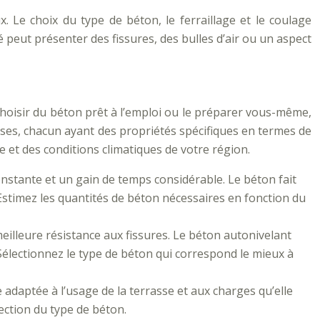
 Le choix du type de béton, le ferraillage et le coulage
peut présenter des fissures, des bulles d’air ou un aspect
choisir du béton prêt à l’emploi ou le préparer vous-même,
sses, chacun ayant des propriétés spécifiques en termes de
e et des conditions climatiques de votre région.
constante et un gain de temps considérable. Le béton fait
stimez les quantités de béton nécessaires en fonction du
eilleure résistance aux fissures. Le béton autonivelant
. Sélectionnez le type de béton qui correspond le mieux à
e adaptée à l’usage de la terrasse et aux charges qu’elle
lection du type de béton.