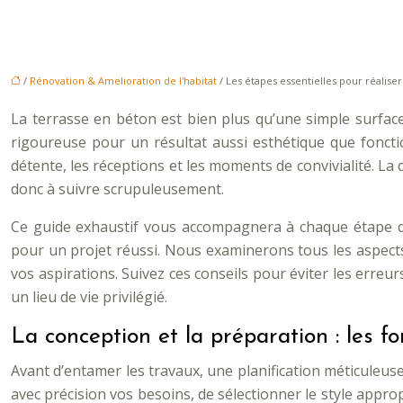
/
Rénovation & Amelioration de l'habitat
/ Les étapes essentielles pour réalise
La terrasse en béton est bien plus qu’une simple surface
rigoureuse pour un résultat aussi esthétique que fonctio
détente, les réceptions et les moments de convivialité. La
donc à suivre scrupuleusement.
Ce guide exhaustif vous accompagnera à chaque étape de
pour un projet réussi. Nous examinerons tous les aspects 
vos aspirations. Suivez ces conseils pour éviter les erreu
un lieu de vie privilégié.
La conception et la préparation : les f
Avant d’entamer les travaux, une planification méticuleuse
avec précision vos besoins, de sélectionner le style approp