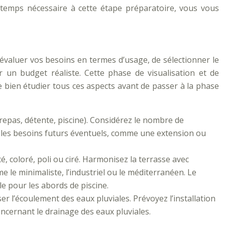
e temps nécessaire à cette étape préparatoire, vous vous
d’évaluer vos besoins en termes d’usage, de sélectionner le
ir un budget réaliste. Cette phase de visualisation et de
de bien étudier tous ces aspects avant de passer à la phase
repas, détente, piscine). Considérez le nombre de
per les besoins futurs éventuels, comme une extension ou
é, coloré, poli ou ciré. Harmonisez la terrasse avec
me le minimaliste, l’industriel ou le méditerranéen. Le
le pour les abords de piscine.
r l’écoulement des eaux pluviales. Prévoyez l’installation
ncernant le drainage des eaux pluviales.