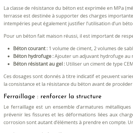
La classe de résistance du béton est exprimée en MPa (még
terrasse est destinée à supporter des charges importantes 
intempéries peut également justifier l’utilisation d’un b
Pour un béton fait maison réussi, il est important de respe
Béton courant :
1 volume de ciment, 2 volumes de sabl
Béton hydrofuge :
Ajouter un adjuvant hydrofuge au m
Béton résistant au gel :
Utiliser un ciment de type CE
Ces dosages sont donnés à titre indicatif et peuvent varier
la consistance et la résistance du béton avant de procéder
Ferraillage : renforcer la structure
Le ferraillage est un ensemble d’armatures métalliques i
prévenir les fissures et les déformations liées aux charg
corrosion sont autant d’éléments à prendre en compte. Un f