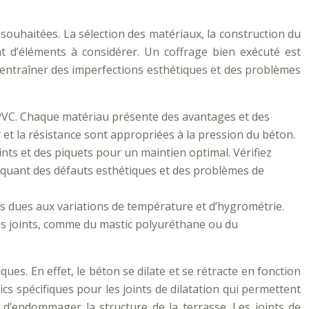
souhaitées. La sélection des matériaux, la construction du
ant d’éléments à considérer. Un coffrage bien exécuté est
 entraîner des imperfections esthétiques et des problèmes
PVC. Chaque matériau présente des avantages et des
r et la résistance sont appropriées à la pression du béton.
ints et des piquets pour un maintien optimal. Vérifiez
voquant des défauts esthétiques et des problèmes de
res dues aux variations de température et d’hygrométrie.
 les joints, comme du mastic polyuréthane ou du
es. En effet, le béton se dilate et se rétracte en fonction
ics spécifiques pour les joints de dilatation qui permettent
t d’endommager la structure de la terrasse. Les joints de