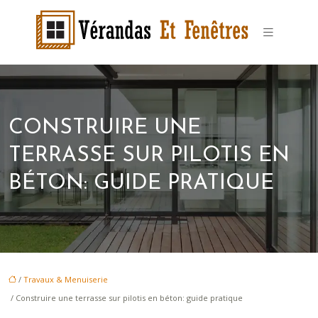
CONSTRUIRE UNE
TERRASSE SUR PILOTIS EN
BÉTON: GUIDE PRATIQUE
/
Travaux & Menuiserie
/ Construire une terrasse sur pilotis en béton: guide pratique