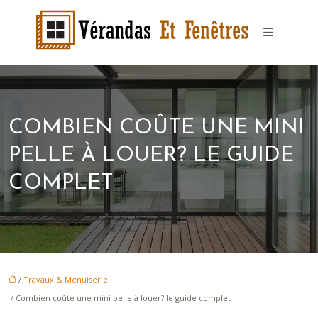
COMBIEN COÛTE UNE MINI
PELLE À LOUER? LE GUIDE
COMPLET
/
Travaux & Menuiserie
/ Combien coûte une mini pelle à louer? le guide complet